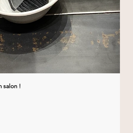
n salon !