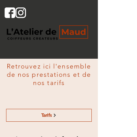
Retrouvez ici l'ensemble
de nos prestations et de
nos tarifs
Tarifs