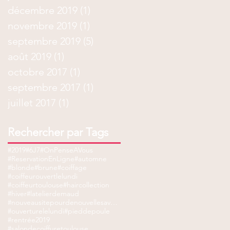
décembre 2019
(1)
1 post
novembre 2019
(1)
1 post
septembre 2019
(5)
5 posts
août 2019
(1)
1 post
octobre 2017
(1)
1 post
septembre 2017
(1)
1 post
juillet 2017
(1)
1 post
Rechercher par Tags
#2019
#6J7
#OnPenseAVous
#ReservationEnLigne
#automne
#blonde
#brune
#coiffage
#coiffeurouvertlelundi
#coiffeurtoulouse
#haircollection
#hiver
#latelierdemaud
#nouveausitepourdenouvellesaventures
#ouverturelelundi
#pieddepoule
#rentrée2019
#salondecoiffuretoulouse