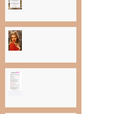
SUMMER HAIR COLLECTION
2020
PROTOCOLE RÉOUVERTURE
SALON COVID-19 CLIENT