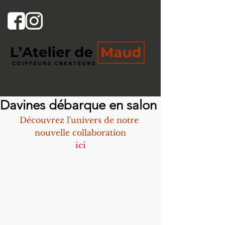
Davines débarque en salon
Découvrez l'univers de notre 
nouvelle collaboration
ici